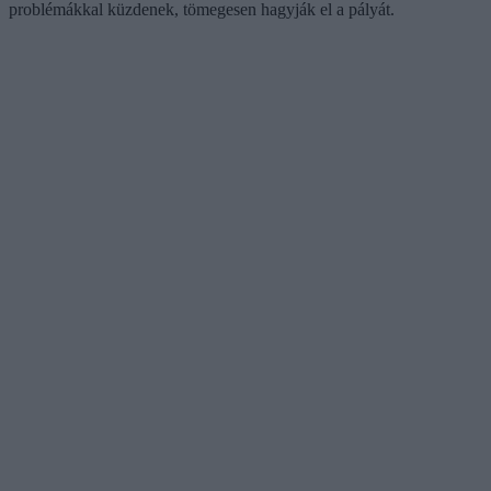
problémákkal küzdenek, tömegesen hagyják el a pályát.