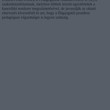
szakminisztériumnak, melyben többek között egyetértettek a
kancellári rendszer megszüntetésével, de javasolják az oktató
elnevezés kivezetését és azt, hogy a főigazgatói poszthoz
pedagógusi végzettségre is legyen szükség.