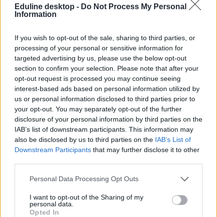
Eduline desktop -
Do Not Process My Personal
Ukrajna
Information
Ukrajna iskola
ukrajnai háború
konténeriskola
If you wish to opt-out of the sale, sharing to third parties, or
újjáépíthető iskola
processing of your personal or sensitive information for
konténertanterem
targeted advertising by us, please use the below opt-out
section to confirm your selection. Please note that after your
opt-out request is processed you may continue seeing
interest-based ads based on personal information utilized by
us or personal information disclosed to third parties prior to
your opt-out. You may separately opt-out of the further
disclosure of your personal information by third parties on the
IAB’s list of downstream participants. This information may
also be disclosed by us to third parties on the
IAB’s List of
Downstream Participants
that may further disclose it to other
third parties.
Personal Data Processing Opt Outs
I want to opt-out of the Sharing of my
personal data.
Opted In