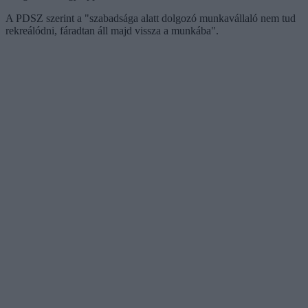
A PDSZ szerint a "szabadsága alatt dolgozó munkavállaló nem tud
rekreálódni, fáradtan áll majd vissza a munkába".