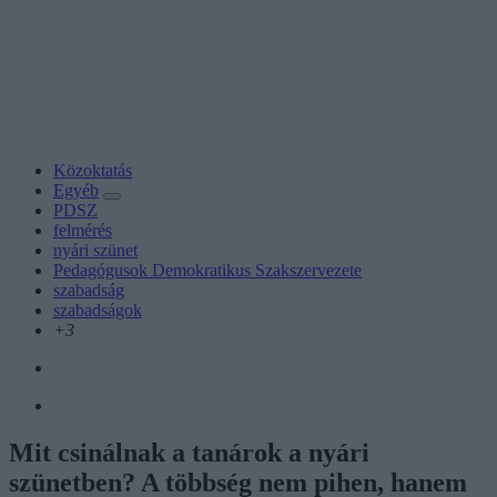
Közoktatás
Egyéb
PDSZ
felmérés
nyári szünet
Pedagógusok Demokratikus Szakszervezete
szabadság
szabadságok
+3
Mit csinálnak a tanárok a nyári
szünetben? A többség nem pihen, hanem