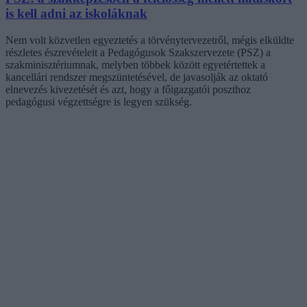
is kell adni az iskoláknak
Nem volt közvetlen egyeztetés a törvénytervezetről, mégis elküldte
részletes észrevételeit a Pedagógusok Szakszervezete (PSZ) a
szakminisztériumnak, melyben többek között egyetértettek a
kancellári rendszer megszüntetésével, de javasolják az oktató
elnevezés kivezetését és azt, hogy a főigazgatói poszthoz
pedagógusi végzettségre is legyen szükség.