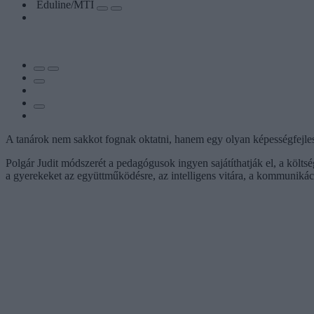
Eduline/MTI
A tanárok nem sakkot fognak oktatni, hanem egy olyan képességfejlesz
Polgár Judit módszerét a pedagógusok ingyen sajátíthatják el, a költs
a gyerekeket az együttműködésre, az intelligens vitára, a kommunikáci