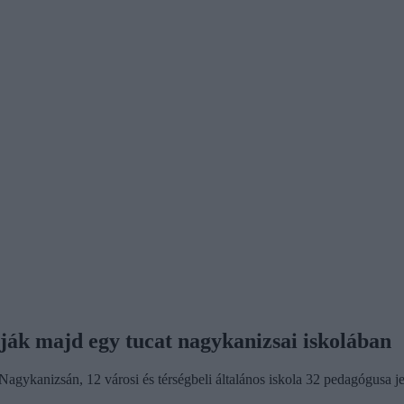
ják majd egy tucat nagykanizsai iskolában
agykanizsán, 12 városi és térségbeli általános iskola 32 pedagógusa je