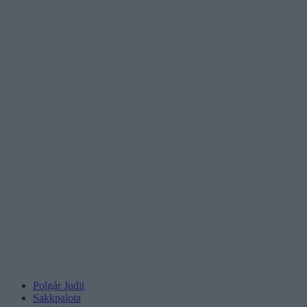
Polgár Judit
Sakkpalota