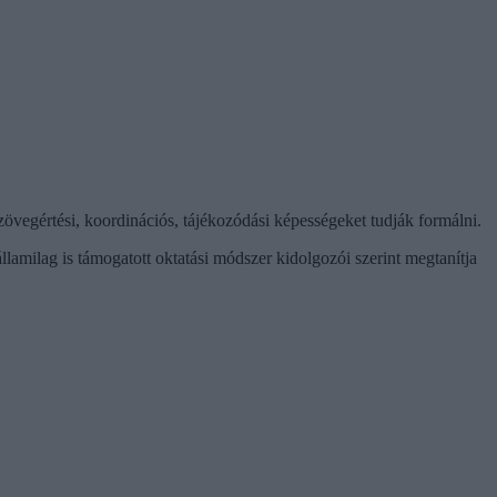
övegértési, koordinációs, tájékozódási képességeket tudják formálni.
llamilag is támogatott oktatási módszer kidolgozói szerint megtanítja