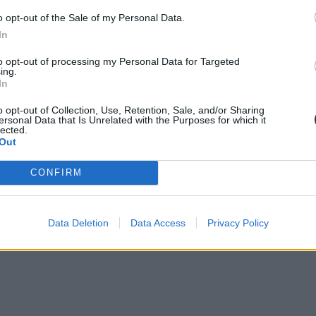
o opt-out of the Sale of my Personal Data.
In
to opt-out of processing my Personal Data for Targeted
ing.
In
o opt-out of Collection, Use, Retention, Sale, and/or Sharing
ersonal Data that Is Unrelated with the Purposes for which it
lected.
Out
CONFIRM
Data Deletion
Data Access
Privacy Policy