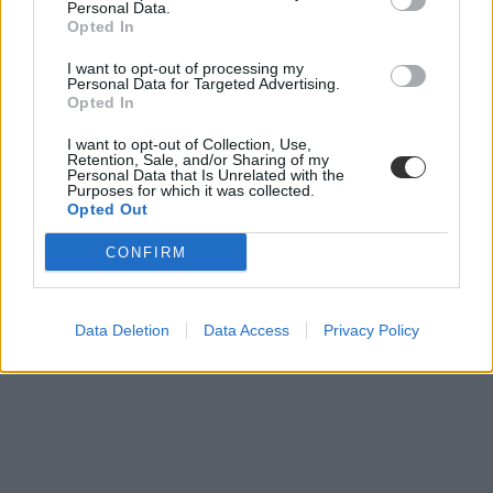
Personal Data.
március 16 sztrájk
Opted In
polgári engedetlenség iskola
I want to opt-out of processing my
Personal Data for Targeted Advertising.
Opted In
I want to opt-out of Collection, Use,
Retention, Sale, and/or Sharing of my
Personal Data that Is Unrelated with the
Purposes for which it was collected.
Opted Out
CONFIRM
Data Deletion
Data Access
Privacy Policy