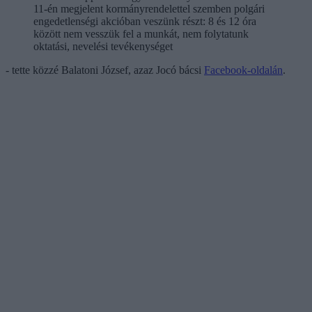
11-én megjelent kormányrendelettel szemben polgári
engedetlenségi akcióban veszünk részt: 8 és 12 óra
között nem vesszük fel a munkát, nem folytatunk
oktatási, nevelési tevékenységet
- tette közzé Balatoni József, azaz Jocó bácsi
Facebook-oldalán
.