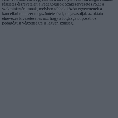
részletes észrevételeit a Pedagógusok Szakszervezete (PSZ) a
szakminisztériumnak, melyben többek között egyetértettek a
kancellári rendszer megszüntetésével, de javasolják az oktató
elnevezés kivezetését és azt, hogy a főigazgatói poszthoz
pedagógusi végzettségre is legyen szükség.