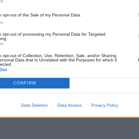
In
o opt-out of the Sale of my Personal Data.
In
to opt-out of processing my Personal Data for Targeted
ing.
In
o opt-out of Collection, Use, Retention, Sale, and/or Sharing
ersonal Data that Is Unrelated with the Purposes for which it
lected.
Out
CONFIRM
Data Deletion
Data Access
Privacy Policy