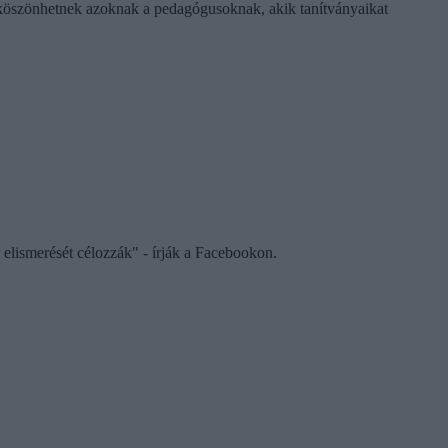
at köszönhetnek azoknak a pedagógusoknak, akik tanítványaikat
elismerését célozzák" - írják a Facebookon.