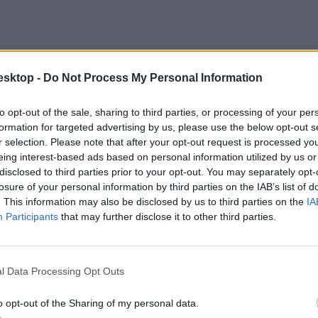
óba, folyamatosan frissülő tudósításunkat itt találjátok:
esktop -
Do Not Process My Personal Information
to opt-out of the sale, sharing to third parties, or processing of your per
formation for targeted advertising by us, please use the below opt-out s
r selection. Please note that after your opt-out request is processed y
eing interest-based ads based on personal information utilized by us or
disclosed to third parties prior to your opt-out. You may separately opt-
losure of your personal information by third parties on the IAB’s list of
. This information may also be disclosed by us to third parties on the
IA
Participants
that may further disclose it to other third parties.
l Data Processing Opt Outs
o opt-out of the Sharing of my personal data.