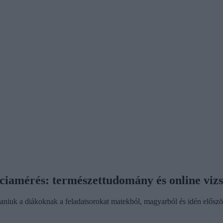
ciamérés: természettudomány és online vizs
aniuk a diákoknak a feladatsorokat matekból, magyarból és idén elősz