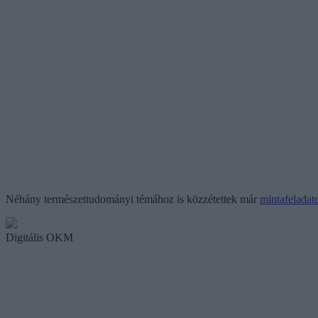
Néhány természettudományi témához is közzétettek már
mintafeladat
Digitális OKM