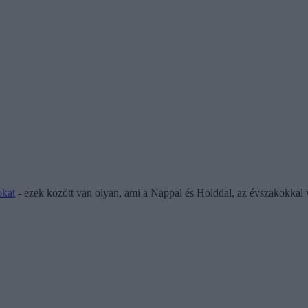
okat
- ezek között van olyan, ami a Nappal és Holddal, az évszakokkal 