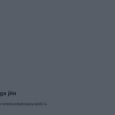
ga jön
ör természettudományokból is.