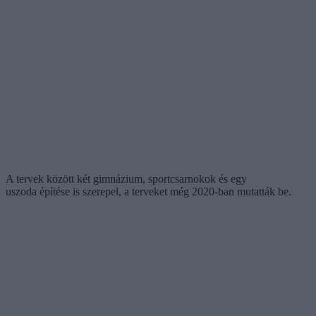
A tervek között két gimnázium, sportcsarnokok és egy
uszoda építése is szerepel, a terveket még 2020-ban mutatták be.