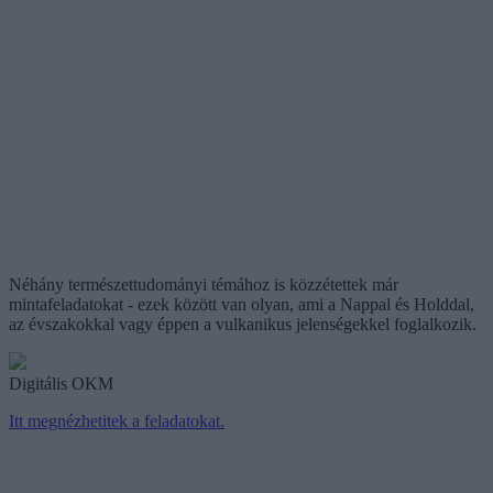
Néhány természettudományi témához is közzétettek már
mintafeladatokat - ezek között van olyan, ami a Nappal és Holddal,
az évszakokkal vagy éppen a vulkanikus jelenségekkel foglalkozik.
Digitális OKM
Itt megnézhetitek a feladatokat.