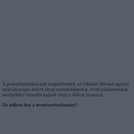
A próbafeladatokat már megnézhetitek, az Oktatási Hivatal ugyanis
nyilvánosságra hozott olyan mintafeladatokat, rövid feladatsorokat,
amelyekhez hasonlót kapnak majd a diákok tavasszal.
De milyen lesz a természettudomány?