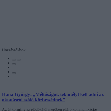
Hozzászólások
Hana György: „Méltóságot, tekintélyt kell adni az
oktatásról szóló közbeszédnek”
Az új kormány az elődökétől merőben eltérő kommunikációs