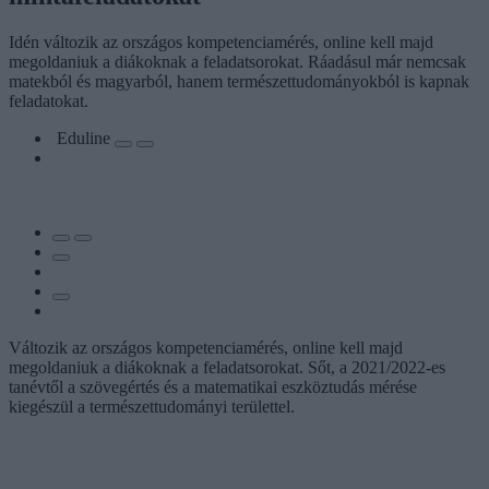
Idén változik az országos kompetenciamérés, online kell majd
megoldaniuk a diákoknak a feladatsorokat. Ráadásul már nemcsak
matekból és magyarból, hanem természettudományokból is kapnak
feladatokat.
Eduline
Változik az országos kompetenciamérés, online kell majd
megoldaniuk a diákoknak a feladatsorokat. Sőt, a 2021/2022-es
tanévtől a szövegértés és a matematikai eszköztudás mérése
kiegészül a természettudományi területtel.