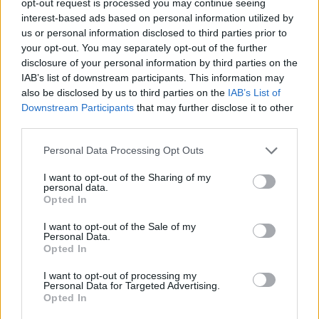
opt-out request is processed you may continue seeing
interest-based ads based on personal information utilized by
us or personal information disclosed to third parties prior to
your opt-out. You may separately opt-out of the further
disclosure of your personal information by third parties on the
IAB’s list of downstream participants. This information may
also be disclosed by us to third parties on the
IAB’s List of
természettudomány
Downstream Participants
that may further disclose it to other
kompetenciamérés
third parties.
kompetenciamérés 2022
online kompetenciamérés
Personal Data Processing Opt Outs
természettudomány kompetenciamérés
I want to opt-out of the Sharing of my
personal data.
Opted In
I want to opt-out of the Sale of my
Personal Data.
Opted In
I want to opt-out of processing my
Personal Data for Targeted Advertising.
Opted In