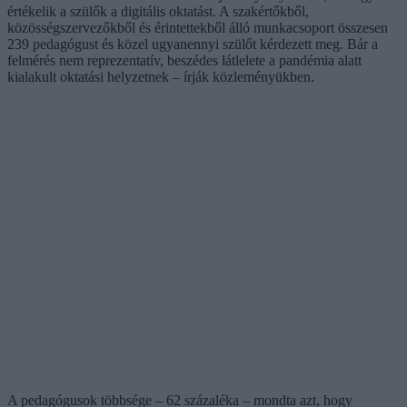
értékelik a szülők a digitális oktatást. A szakértőkből,
közösségszervezőkből és érintettekből álló munkacsoport összesen
239 pedagógust és közel ugyanennyi szülőt kérdezett meg. Bár a
felmérés nem reprezentatív, beszédes látlelete a pandémia alatt
kialakult oktatási helyzetnek – írják közleményükben.
A pedagógusok többsége – 62 százaléka – mondta azt, hogy