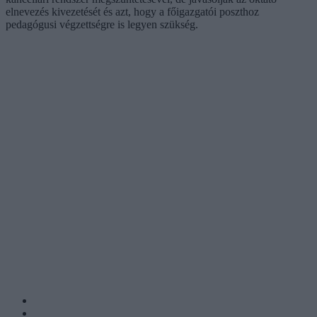
elnevezés kivezetését és azt, hogy a főigazgatói poszthoz
pedagógusi végzettségre is legyen szükség.