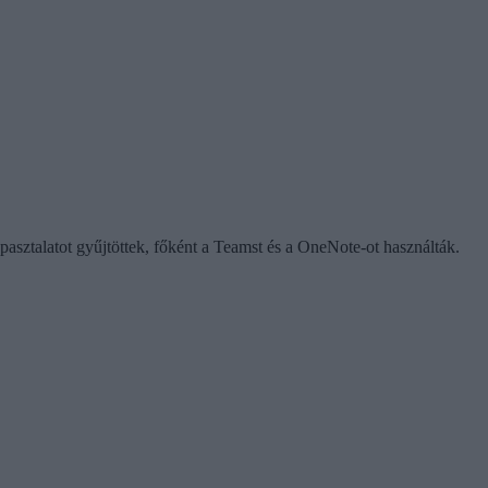
apasztalatot gyűjtöttek, főként a Teamst és a OneNote-ot használták.