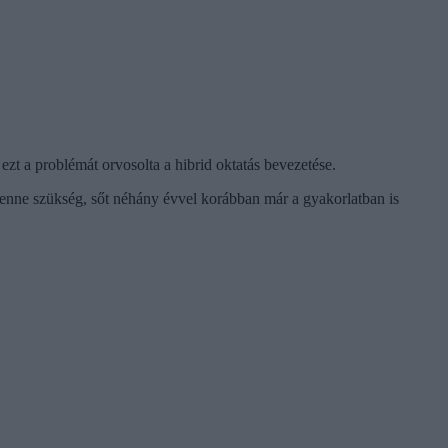
zt a problémát orvosolta a hibrid oktatás bevezetése.
 lenne szükség, sőt néhány évvel korábban már a gyakorlatban is