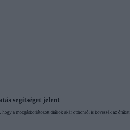
tás segítséget jelent
t, hogy a mozgáskorlátozott diákok akár otthonról is kövessék az órákat