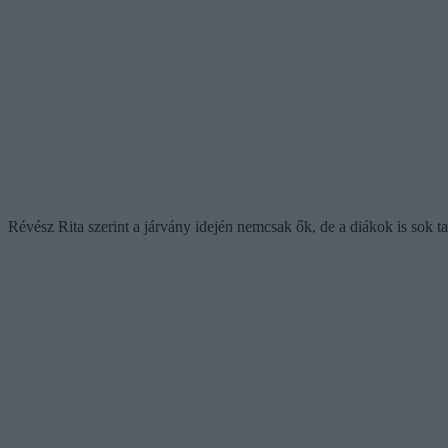
Révész Rita szerint a járvány idején nemcsak ők, de a diákok is sok t