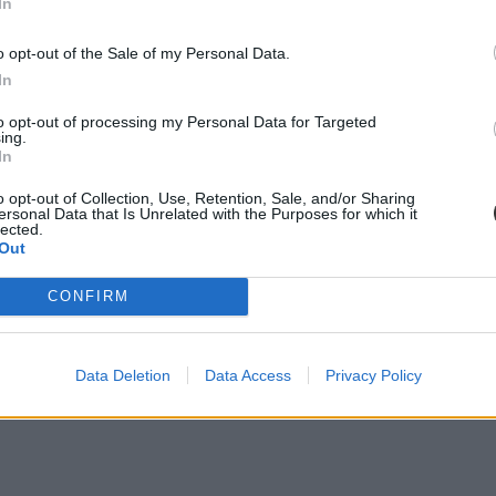
In
o opt-out of the Sale of my Personal Data.
In
to opt-out of processing my Personal Data for Targeted
ing.
In
o opt-out of Collection, Use, Retention, Sale, and/or Sharing
ersonal Data that Is Unrelated with the Purposes for which it
lected.
Out
CONFIRM
Data Deletion
Data Access
Privacy Policy