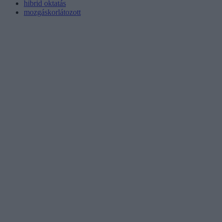
hibrid oktatás
mozgáskorlátozott