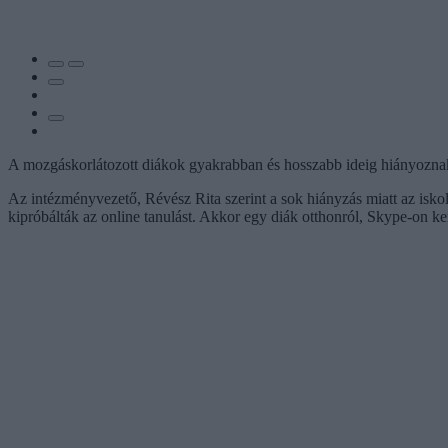
A mozgáskorlátozott diákok gyakrabban és hosszabb ideig hiányoznak a
Az intézményvezető, Révész Rita szerint a sok hiányzás miatt az iskol
kipróbálták az online tanulást. Akkor egy diák otthonról, Skype-on ke