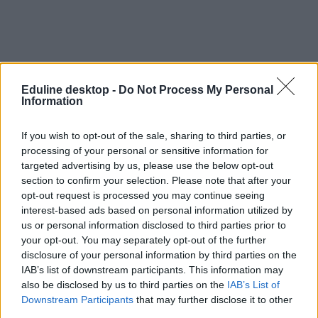
Eduline desktop -
Do Not Process My Personal
Information
If you wish to opt-out of the sale, sharing to third parties, or
processing of your personal or sensitive information for
iskolai agresszió
targeted advertising by us, please use the below opt-out
mozgássérült
iskolai erőszak
section to confirm your selection. Please note that after your
iskolai verekedés
opt-out request is processed you may continue seeing
iskolai zaklatás
interest-based ads based on personal information utilized by
speciális iskola
us or personal information disclosed to third parties prior to
your opt-out. You may separately opt-out of the further
disclosure of your personal information by third parties on the
IAB’s list of downstream participants. This information may
also be disclosed by us to third parties on the
IAB’s List of
Downstream Participants
that may further disclose it to other
third parties.