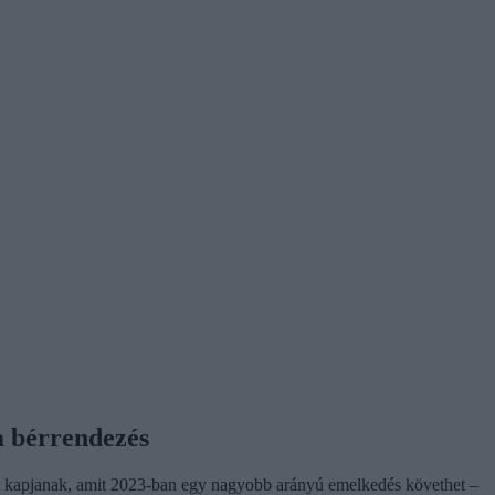
a bérrendezés
st kapjanak, amit 2023-ban egy nagyobb arányú emelkedés követhet –