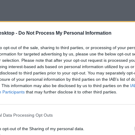
esktop -
Do Not Process My Personal Information
to opt-out of the sale, sharing to third parties, or processing of your per
formation for targeted advertising by us, please use the below opt-out s
r selection. Please note that after your opt-out request is processed y
eing interest-based ads based on personal information utilized by us or
disclosed to third parties prior to your opt-out. You may separately opt-
losure of your personal information by third parties on the IAB’s list of
. This information may also be disclosed by us to third parties on the
IA
Participants
that may further disclose it to other third parties.
ájkra készülődnek”, hogy megkapják, ami jár nekik.
l Data Processing Opt Outs
o opt-out of the Sharing of my personal data.