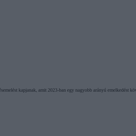
etésemelést kapjanak, amit 2023-ban egy nagyobb arányú emelkedést köv