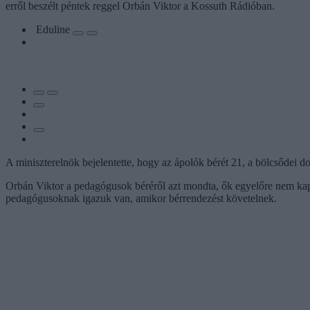
erről beszélt péntek reggel Orbán Viktor a Kossuth Rádióban.
Eduline
A miniszterelnök bejelentette, hogy az ápolók bérét 21, a bölcsődei 
Orbán Viktor a pedagógusok béréről azt mondta, ők egyelőre nem kapna
pedagógusoknak igazuk van, amikor bérrendezést követelnek.