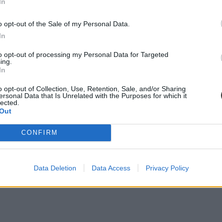
In
o opt-out of the Sale of my Personal Data.
In
to opt-out of processing my Personal Data for Targeted
ing.
In
o opt-out of Collection, Use, Retention, Sale, and/or Sharing
ersonal Data that Is Unrelated with the Purposes for which it
lected.
Out
CONFIRM
Data Deletion
Data Access
Privacy Policy