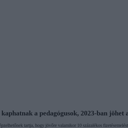
t kaphatnak a pedagógusok, 2023-ban jöhet 
zelhetőnek tartja, hogy jövőre valamikor 10 százalékos fizetésemelé