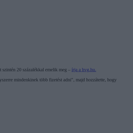
ét szintén 20 százalékkal emelik meg –
írja a hvg.hu.
szerre mindenkinek több fizetést adni", majd hozzátette, hogy