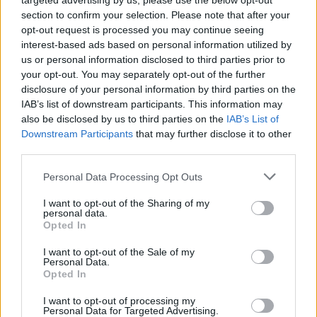
targeted advertising by us, please use the below opt-out
section to confirm your selection. Please note that after your
opt-out request is processed you may continue seeing
interest-based ads based on personal information utilized by
us or personal information disclosed to third parties prior to
your opt-out. You may separately opt-out of the further
disclosure of your personal information by third parties on the
IAB’s list of downstream participants. This information may
also be disclosed by us to third parties on the
IAB’s List of
őszi szünet az egyetemeken
Downstream Participants
that may further disclose it to other
iskolai szünet
third parties.
őszi szünet
őszi szünet egyetem
Personal Data Processing Opt Outs
tanítási szünetek
őszi szünet 2021
I want to opt-out of the Sharing of my
personal data.
Opted In
I want to opt-out of the Sale of my
Personal Data.
Opted In
I want to opt-out of processing my
Personal Data for Targeted Advertising.