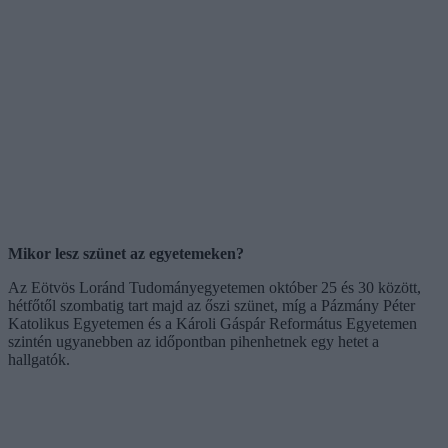
Mikor lesz szünet az egyetemeken?
Az Eötvös Loránd Tudományegyetemen október 25 és 30 között,
hétfőtől szombatig tart majd az őszi szünet, míg a Pázmány Péter
Katolikus Egyetemen és a Károli Gáspár Református Egyetemen
szintén ugyanebben az időpontban pihenhetnek egy hetet a
hallgatók.