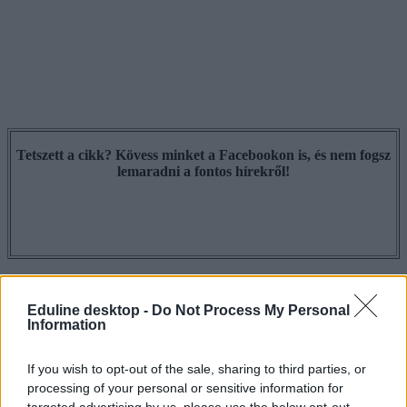
Tetszett a cikk? Kövess minket a Facebookon is, és nem fogsz
lemaradni a fontos hírekről!
Eduline desktop -
Do Not Process My Personal
Information
If you wish to opt-out of the sale, sharing to third parties, or
processing of your personal or sensitive information for