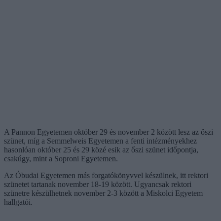
A Pannon Egyetemen október 29 és november 2 között lesz az őszi
szünet, míg a Semmelweis Egyetemen a fenti intézményekhez
hasonlóan október 25 és 29 közé esik az őszi szünet időpontja,
csakúgy, mint a Soproni Egyetemen.
Az Óbudai Egyetemen más forgatókönyvvel készülnek, itt rektori
szünetet tartanak november 18-19 között. Ugyancsak rektori
szünetre készülhetnek november 2-3 között a Miskolci Egyetem
hallgatói.