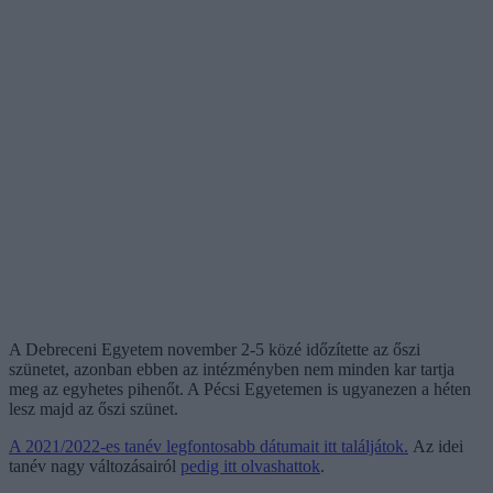
A Debreceni Egyetem november 2-5 közé időzítette az őszi
szünetet, azonban ebben az intézményben nem minden kar tartja
meg az egyhetes pihenőt. A Pécsi Egyetemen is ugyanezen a héten
lesz majd az őszi szünet.
A 2021/2022-es tanév legfontosabb dátumait itt találjátok.
Az idei
tanév nagy változásairól
pedig itt olvashattok
.