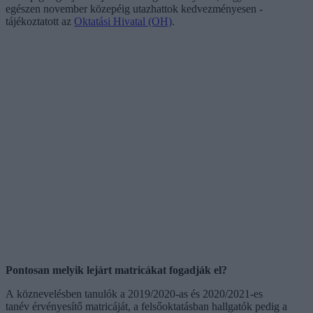
egészen november közepéig utazhattok kedvezményesen -
tájékoztatott az
Oktatási Hivatal (OH)
.
Pontosan melyik lejárt matricákat fogadják el?
A köznevelésben tanulók a 2019/2020-as és 2020/2021-es
tanév érvényesítő matricáját, a felsőoktatásban hallgatók pedig a