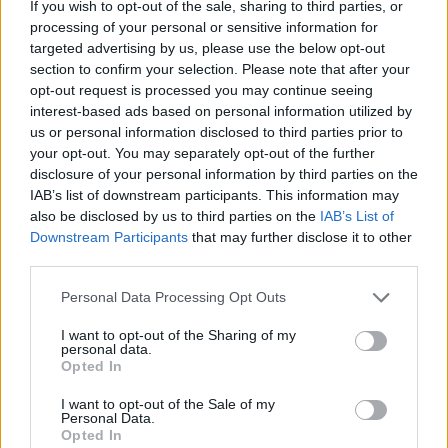
If you wish to opt-out of the sale, sharing to third parties, or
processing of your personal or sensitive information for
targeted advertising by us, please use the below opt-out
section to confirm your selection. Please note that after your
opt-out request is processed you may continue seeing
interest-based ads based on personal information utilized by
us or personal information disclosed to third parties prior to
your opt-out. You may separately opt-out of the further
disclosure of your personal information by third parties on the
IAB’s list of downstream participants. This information may
also be disclosed by us to third parties on the
IAB’s List of
Downstream Participants
that may further disclose it to other
third parties.
határidő
Personal Data Processing Opt Outs
veszélyhelyzet
diákigazolvány
I want to opt-out of the Sharing of my
diákigazolvány matrica
personal data.
diákigazolvány érvényesség
Opted In
dátum
utazási kedvezmények
I want to opt-out of the Sale of my
diákigazolvány érvényesség 2021
Personal Data.
Opted In