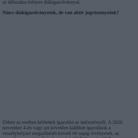
az időszakra érényes diákigazolvánnyal.
Nincs diákigazolványotok, de van aktív jogviszonyotok?
Ebben az esetben kérhettek igazolást az intézménytől. A 2020.
november 4-én vagy azt követően kiállított igazolások a
veszélyhelyzet megszűnését követő 60 napig érvényesek, az