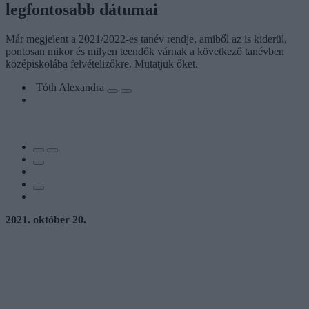
legfontosabb dátumai
Már megjelent a 2021/2022-es tanév rendje, amiből az is kiderül,
pontosan mikor és milyen teendők várnak a következő tanévben
középiskolába felvételizőkre. Mutatjuk őket.
Tóth Alexandra
2021. október 20.