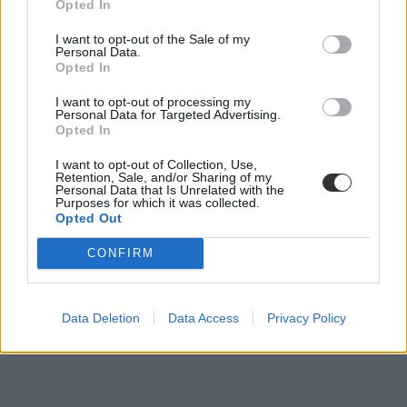
Opted In
Tetszett a cikk? Kövess minket a Facebookon is, és nem fogsz
lemaradni a fontos hírekről!
I want to opt-out of the Sale of my
Personal Data.
Opted In
I want to opt-out of processing my
Personal Data for Targeted Advertising.
Opted In
I want to opt-out of Collection, Use,
Retention, Sale, and/or Sharing of my
Personal Data that Is Unrelated with the
Purposes for which it was collected.
Opted Out
CONFIRM
Data Deletion
Data Access
Privacy Policy