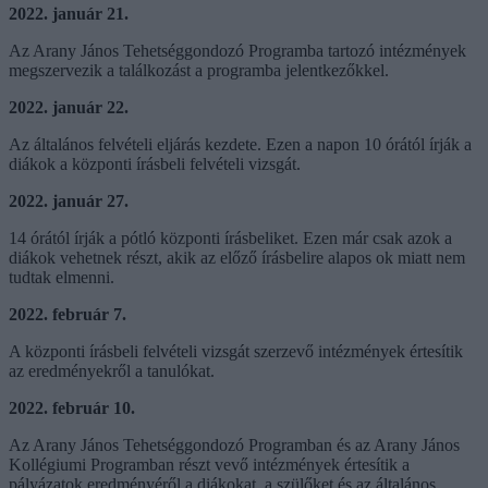
2022. január 21.
Az Arany János Tehetséggondozó Programba tartozó intézmények
megszervezik a találkozást a programba jelentkezőkkel.
2022. január 22.
Az általános felvételi eljárás kezdete. Ezen a napon 10 órától írják a
diákok a központi írásbeli felvételi vizsgát.
2022. január 27.
14 órától írják a pótló központi írásbeliket. Ezen már csak azok a
diákok vehetnek részt, akik az előző írásbelire alapos ok miatt nem
tudtak elmenni.
2022. február 7.
A központi írásbeli felvételi vizsgát szerzevő intézmények értesítik
az eredményekről a tanulókat.
2022. február 10.
Az Arany János Tehetséggondozó Programban és az Arany János
Kollégiumi Programban részt vevő intézmények értesítik a
pályázatok eredményéről a diákokat, a szülőket és az általános