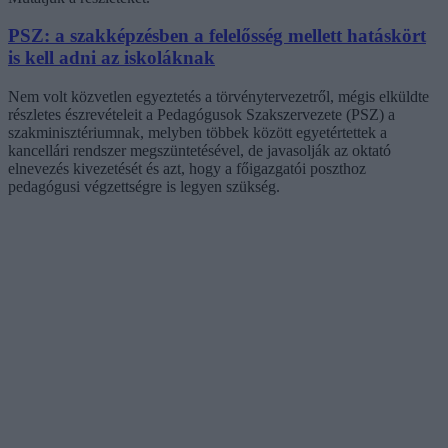
PSZ: a szakképzésben a felelősség mellett hatáskört
is kell adni az iskoláknak
Nem volt közvetlen egyeztetés a törvénytervezetről, mégis elküldte
részletes észrevételeit a Pedagógusok Szakszervezete (PSZ) a
szakminisztériumnak, melyben többek között egyetértettek a
kancellári rendszer megszüntetésével, de javasolják az oktató
elnevezés kivezetését és azt, hogy a főigazgatói poszthoz
pedagógusi végzettségre is legyen szükség.