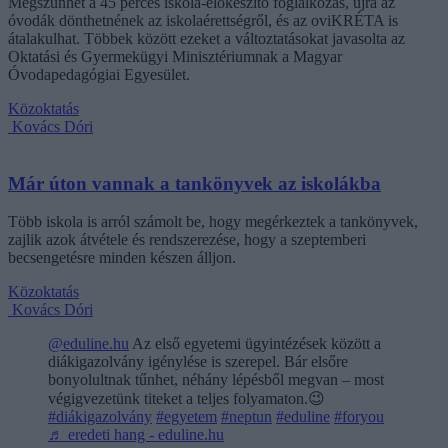
Megszűnhet a 45 perces iskola-előkészítő foglalkozás, újra az
óvodák dönthetnének az iskolaérettségről, és az oviKRÉTA is
átalakulhat. Többek között ezeket a változtatásokat javasolta az
Oktatási és Gyermekügyi Minisztériumnak a Magyar
Óvodapedagógiai Egyesület.
Közoktatás
Kovács Dóri
Már úton vannak a tankönyvek az iskolákba
Több iskola is arról számolt be, hogy megérkeztek a tankönyvek,
zajlik azok átvétele és rendszerezése, hogy a szeptemberi
becsengetésre minden készen álljon.
Közoktatás
Kovács Dóri
@eduline.hu
Az első egyetemi ügyintézések között a
diákigazolvány igénylése is szerepel. Bár elsőre
bonyolultnak tűnhet, néhány lépésből megvan – most
végigvezetünk titeket a teljes folyamaton.😉
#diákigazolvány
#egyetem
#neptun
#eduline
#foryou
♬ eredeti hang - eduline.hu