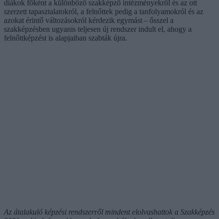
diákok főként a különböző szakképző intézményekről és az ott
szerzett tapasztalatokról, a felnőttek pedig a tanfolyamokról és az
azokat érintő változásokról kérdezik egymást – ősszel a
szakképzésben ugyanis teljesen új rendszer indult el, ahogy a
felnőttképzést is alapjaiban szabták újra.
Az átalakuló képzési rendszerről mindent elolvashattok a Szakképzés