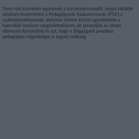
Nem volt közvetlen egyeztetés a törvénytervezetről, mégis elküldte
részletes észrevételeit a Pedagógusok Szakszervezete (PSZ) a
szakminisztériumnak, melyben többek között egyetértettek a
kancellári rendszer megszüntetésével, de javasolják az oktató
elnevezés kivezetését és azt, hogy a főigazgatói poszthoz
pedagógusi végzettségre is legyen szükség.