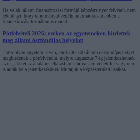
Ha valaki állami finanszírozási formájú képzésre nyer felvételt, nem
jelenti azt, hogy tanulmányai végéig automatikusan ebben a
finanszírozási formában is marad.
Pótfelvételi 2026: ezeken az egyetemeken hirdettek
meg állami ösztöndíjas helyeket
Több olyan egyetem is van, ahol 200-300 állami ösztöndíjas helyet
meghirdettek a pótfelvételin, melyre augusztus 7-ig jelentkezhetnek
azok, akiket az általános eljárásban sehova sem vettek fel vagy nem
is adták be a jelentkezésüket. Mutatjuk a képzésterületi listákat.