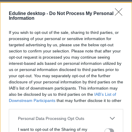
Eduline desktop -
Do Not Process My Personal
Information
If you wish to opt-out of the sale, sharing to third parties, or
processing of your personal or sensitive information for
targeted advertising by us, please use the below opt-out
Tetszett a cikk? Kövess minket a Facebookon is, és nem fogsz
section to confirm your selection. Please note that after your
lemaradni a fontos hírekről!
opt-out request is processed you may continue seeing
interest-based ads based on personal information utilized by
us or personal information disclosed to third parties prior to
your opt-out. You may separately opt-out of the further
disclosure of your personal information by third parties on the
IAB’s list of downstream participants. This information may
also be disclosed by us to third parties on the
IAB’s List of
Downstream Participants
that may further disclose it to other
third parties.
Personal Data Processing Opt Outs
I want to opt-out of the Sharing of my