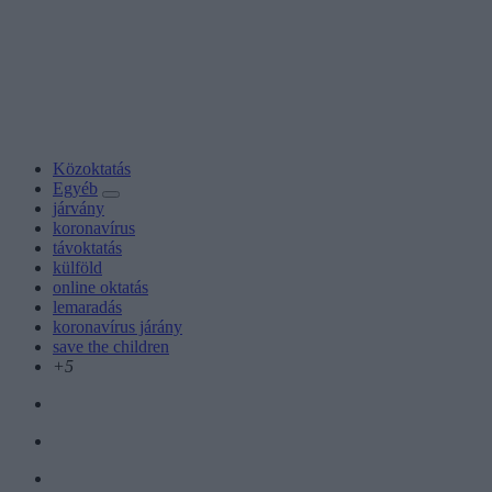
Közoktatás
Egyéb
járvány
koronavírus
távoktatás
külföld
online oktatás
lemaradás
koronavírus járány
save the children
+5