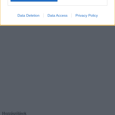
Data Deletion
Data Access
Privacy Policy
Hozzászólások