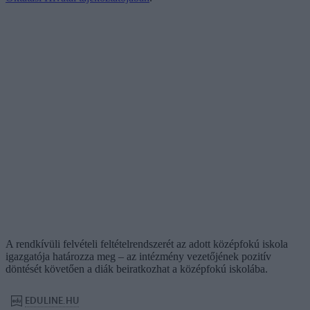
A rendkívüli felvételi feltételrendszerét az adott középfokú iskola
igazgatója határozza meg – az intézmény vezetőjének pozitív
döntését követően a diák beiratkozhat a középfokú iskolába.