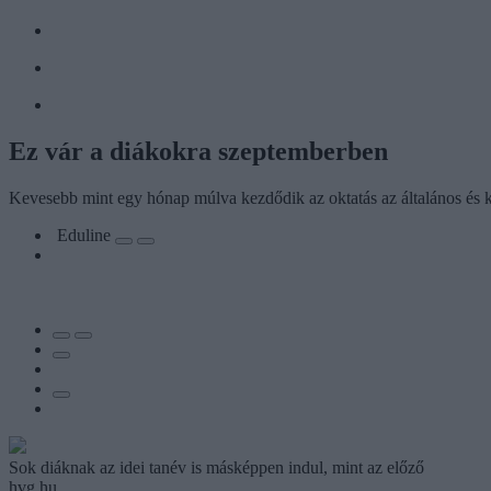
Ez vár a diákokra szeptemberben
Kevesebb mint egy hónap múlva kezdődik az oktatás az általános és 
Eduline
Sok diáknak az idei tanév is másképpen indul, mint az előző
hvg.hu