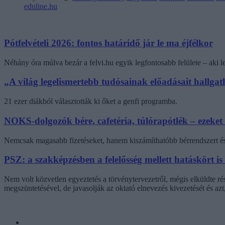
eduline.hu
Pótfelvételi 2026: fontos határidő jár le ma éjfélkor
Néhány óra múlva bezár a felvi.hu egyik legfontosabb felülete – aki
„A világ legelismertebb tudósainak előadásait hallg
21 ezer diákból választották ki őket a genfi programba.
NOKS-dolgozók bére, cafetéria, túlórapótlék – ezeket
Nemcsak magasabb fizetéseket, hanem kiszámíthatóbb bérrendszert és 
PSZ: a szakképzésben a felelősség mellett hatáskört is
Nem volt közvetlen egyeztetés a törvénytervezetről, mégis elküldte r
megszüntetésével, de javasolják az oktató elnevezés kivezetését és az