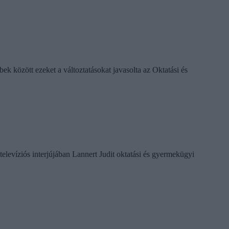
k között ezeket a változtatásokat javasolta az Oktatási és
televíziós interjújában Lannert Judit oktatási és gyermekügyi