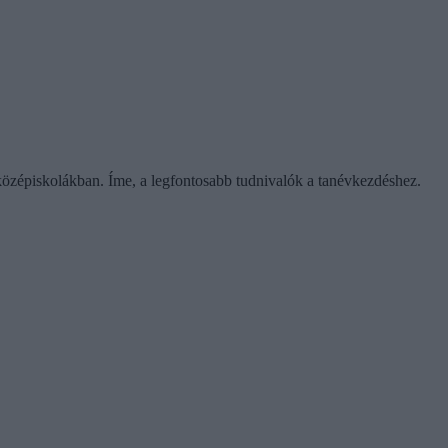
középiskolákban. Íme, a legfontosabb tudnivalók a tanévkezdéshez.