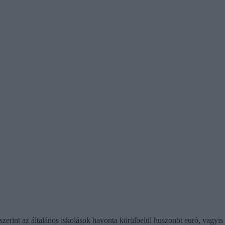
zerint az általános iskolások havonta körülbelül huszonöt euró, vagyis 