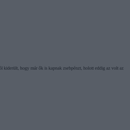
 kiderült, hogy már ők is kapnak zsebpénzt, holott eddig az volt az