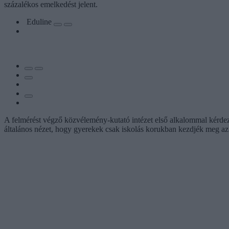
százalékos emelkedést jelent.
Eduline
A felmérést végző közvélemény-kutató intézet első alkalommal kérdeze
általános nézet, hogy gyerekek csak iskolás korukban kezdjék meg az 