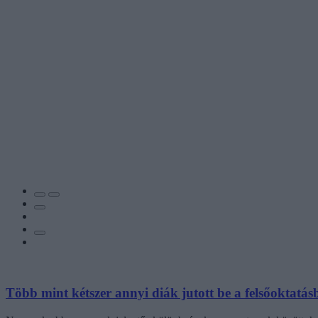
Több mint kétszer annyi diák jutott be a felsőoktatás