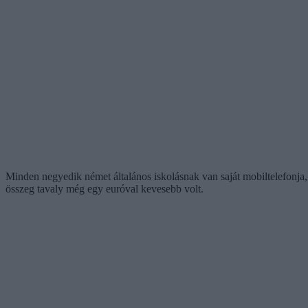
Minden negyedik német általános iskolásnak van saját mobiltelefonja,
összeg tavaly még egy euróval kevesebb volt.