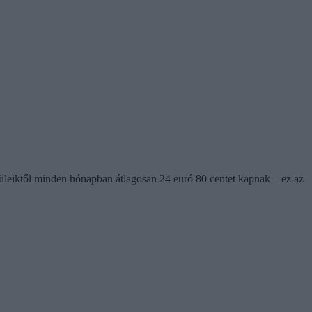
szüleiktől minden hónapban átlagosan 24 euró 80 centet kapnak – ez az