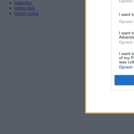
Opted 
zsebpénz
német diák
német család
I want t
Opted 
I want 
Advertis
Opted 
I want t
of my P
was col
Opted 