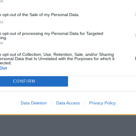
In
o opt-out of the Sale of my Personal Data.
In
to opt-out of processing my Personal Data for Targeted
ing.
In
o opt-out of Collection, Use, Retention, Sale, and/or Sharing
ersonal Data that Is Unrelated with the Purposes for which it
lected.
Out
CONFIRM
Data Deletion
Data Access
Privacy Policy