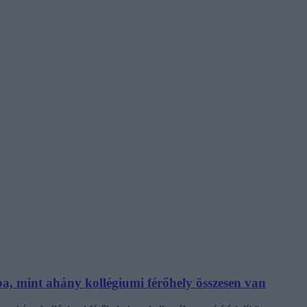
ba, mint ahány kollégiumi férőhely összesen van