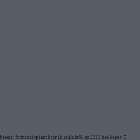
hétezer forint zsebpénzt kapnak szüleiktől, ez 2010-hez képest 5