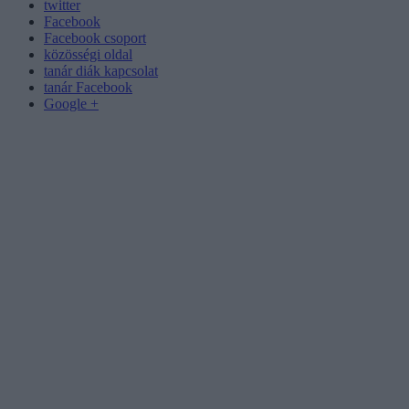
twitter
Facebook
Facebook csoport
közösségi oldal
tanár diák kapcsolat
tanár Facebook
Google +