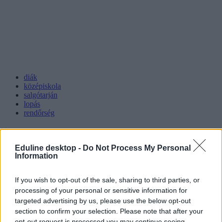
diák
középiskola
salgótarján
lopás
rendőrség
Eduline desktop -
Do Not Process My Personal
Information
If you wish to opt-out of the sale, sharing to third parties, or
processing of your personal or sensitive information for
targeted advertising by us, please use the below opt-out
section to confirm your selection. Please note that after your
opt-out request is processed you may continue seeing