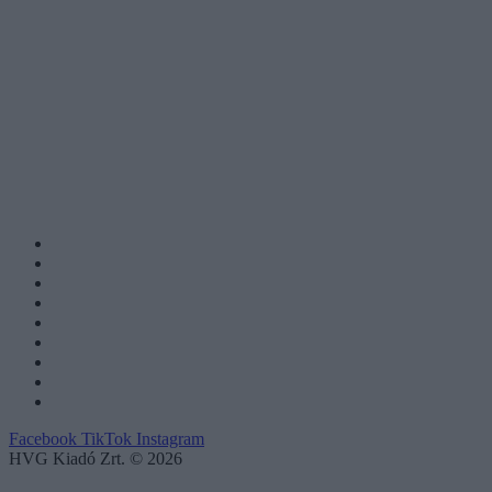
Facebook
TikTok
Instagram
HVG Kiadó Zrt. © 2026