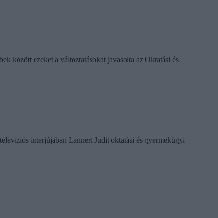
k között ezeket a változtatásokat javasolta az Oktatási és
televíziós interjújában Lannert Judit oktatási és gyermekügyi