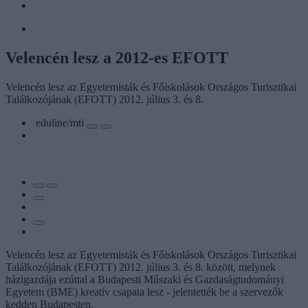
Velencén lesz a 2012-es EFOTT
Velencén lesz az Egyetemisták és Főiskolások Országos Turisztikai
Találkozójának (EFOTT) 2012. július 3. és 8.
eduline/mti
Velencén lesz az Egyetemisták és Főiskolások Országos Turisztikai
Találkozójának (EFOTT) 2012. július 3. és 8. között, melynek
házigazdája ezúttal a Budapesti Műszaki és Gazdaságtudományi
Egyetem (BME) kreatív csapata lesz - jelentették be a szervezők
kedden Budapesten.