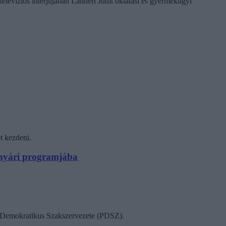
televíziós interjújában Lannert Judit oktatási és gyermekügyi
t kezdeni.
N nyári programjába
ok Demokratikus Szakszervezete (PDSZ).