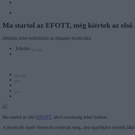
Ma startol az EFOTT, még kiértek az első
Délután lehet beköltözni az ötnapos fesztiválra.
Eduline
Ma startol az idei
EFOTT
, ahol szombatig lehet bulizni.
A fesztivált ismét Velencén rendezik meg, ami egyébként ezentúl áll