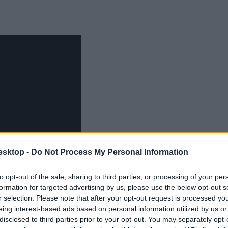
esktop -
Do Not Process My Personal Information
to opt-out of the sale, sharing to third parties, or processing of your per
formation for targeted advertising by us, please use the below opt-out s
r selection. Please note that after your opt-out request is processed y
eing interest-based ads based on personal information utilized by us or
disclosed to third parties prior to your opt-out. You may separately opt-