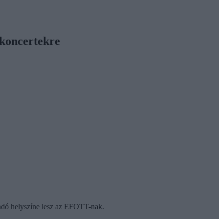
 koncertekre
andó helyszíne lesz az EFOTT-nak.