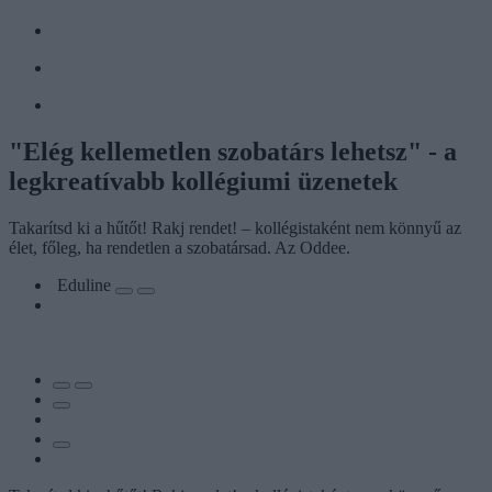
"Elég kellemetlen szobatárs lehetsz" - a
legkreatívabb kollégiumi üzenetek
Takarítsd ki a hűtőt! Rakj rendet! – kollégistaként nem könnyű az
élet, főleg, ha rendetlen a szobatársad. Az Oddee.
Eduline