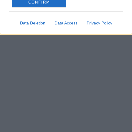
CONFIRM
Data Deletion
Data Access
Privacy Policy