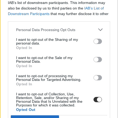
IAB’s list of downstream participants. This information may
also be disclosed by us to third parties on the
IAB’s List of
Downstream Participants
that may further disclose it to other
third parties.
Personal Data Processing Opt Outs
I want to opt-out of the Sharing of my
personal data.
Opted In
nyomozás
I want to opt-out of the Sale of my
egyetem
Personal Data.
Opted In
semmelweis egyetem
rendőrség
Merkely Béla
I want to opt-out of processing my
Personal Data for Targeted Advertising.
Opted In
I want to opt-out of Collection, Use,
Retention, Sale, and/or Sharing of my
Personal Data that Is Unrelated with the
Purposes for which it was collected.
Opted Out