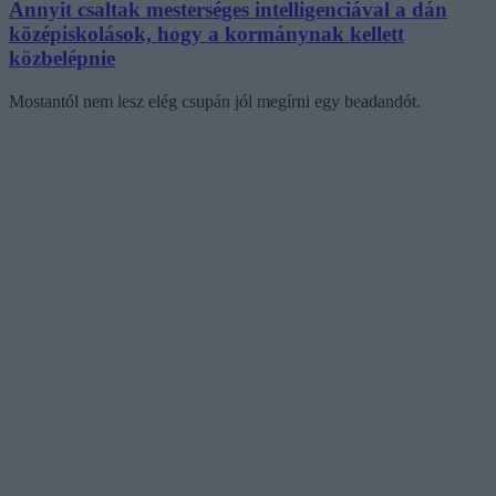
Annyit csaltak mesterséges intelligenciával a dán
középiskolások, hogy a kormánynak kellett
közbelépnie
Mostantól nem lesz elég csupán jól megírni egy beadandót.