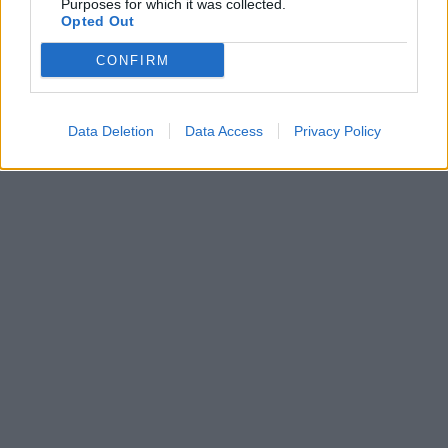
Purposes for which it was collected.
Opted Out
CONFIRM
Data Deletion
Data Access
Privacy Policy