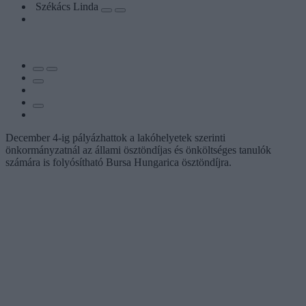
Székács Linda
December 4-ig pályázhattok a lakóhelyetek szerinti
önkormányzatnál az állami ösztöndíjas és önköltséges tanulók
számára is folyósítható Bursa Hungarica ösztöndíjra.