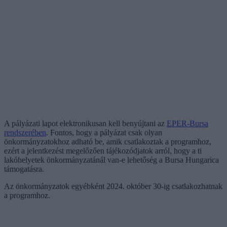
A pályázati lapot elektronikusan kell benyújtani az
EPER-Bursa
rendszerében
. Fontos, hogy a pályázat csak olyan
önkormányzatokhoz adható be, amik csatlakoztak a programhoz,
ezért a jelentkezést megelőzően tájékozódjatok arról, hogy a ti
lakóhelyetek önkormányzatánál van-e lehetőség a Bursa Hungarica
támogatásra.
Az önkormányzatok egyébként 2024. október 30-ig csatlakozhatnak
a programhoz.