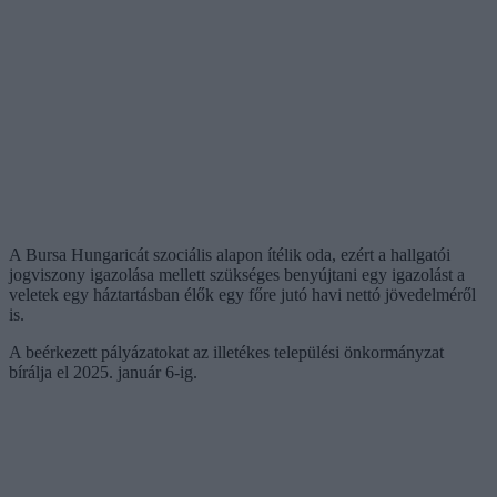
A Bursa Hungaricát szociális alapon ítélik oda, ezért a hallgatói
jogviszony igazolása mellett szükséges benyújtani egy igazolást a
veletek egy háztartásban élők egy főre jutó havi nettó jövedelméről
is.
A beérkezett pályázatokat az illetékes települési önkormányzat
bírálja el 2025. január 6-ig.