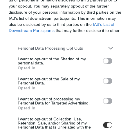
us or personal information disclosed to third parties prior to
your opt-out. You may separately opt-out of the further
disclosure of your personal information by third parties on the
IAB’s list of downstream participants. This information may
also be disclosed by us to third parties on the
IAB’s List of
Downstream Participants
that may further disclose it to other
third parties.
Personal Data Processing Opt Outs
I want to opt-out of the Sharing of my
personal data.
Opted In
I want to opt-out of the Sale of my
Personal Data.
Bursa Hungarica
Opted In
Bursa Hungarica ösztöndíj
I want to opt-out of processing my
Personal Data for Targeted Advertising.
Opted In
I want to opt-out of Collection, Use,
Retention, Sale, and/or Sharing of my
Personal Data that Is Unrelated with the