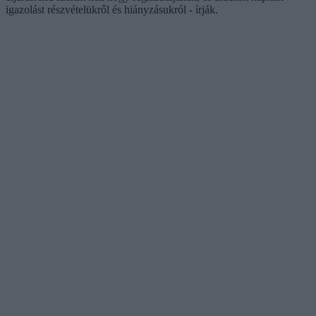
igazolást részvételükről és hiányzásukról - írják.