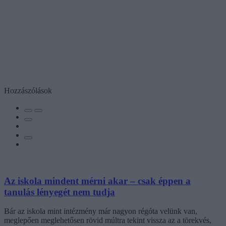
Hozzászólások
Az iskola mindent mérni akar – csak éppen a
tanulás lényegét nem tudja
Bár az iskola mint intézmény már nagyon régóta velünk van,
meglepően meglehetősen rövid múltra tekint vissza az a törekvés,