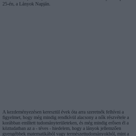
25-én, a Lányok Napján.
A kezdeményezésen keresztül évek óta arra szeretnék felhívni a
figyelmet, hogy még mindig rendkívül alacsony a nők részvétele a
korábban említett tudományterületeken, és még mindig erősen él a
köztudatban az a - téves - hiedelem, hogy a lányok jellemzően
gyengébbek matematikából vagy természettudományokból, mint a