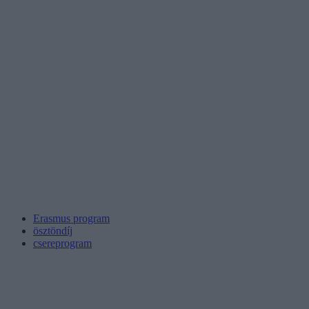
Erasmus program
ösztöndíj
csereprogram