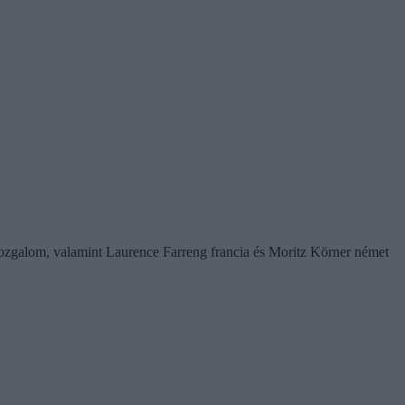
galom, valamint Laurence Farreng francia és Moritz Körner német