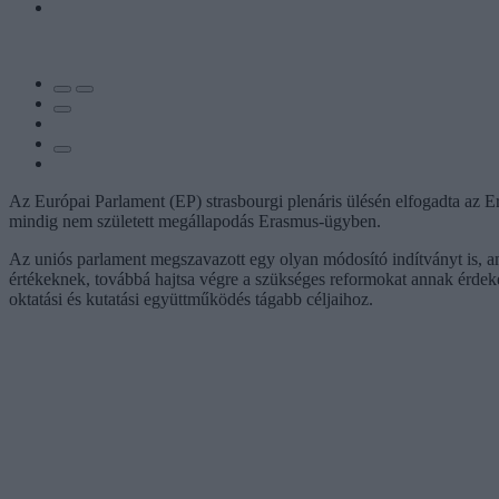
Az Európai Parlament (EP) strasbourgi plenáris ülésén elfogadta az 
mindig nem született megállapodás Erasmus-ügyben.
Az uniós parlament megszavazott egy olyan módosító indítványt is, am
értékeknek, továbbá hajtsa végre a szükséges reformokat annak érdek
oktatási és kutatási együttműködés tágabb céljaihoz.