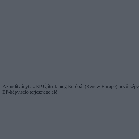
Az indítványt az EP Újítsuk meg Európát (Renew Europe) nevű képv
EP-képviselő terjesztette elő.