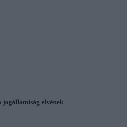
a jogállamiság elvének