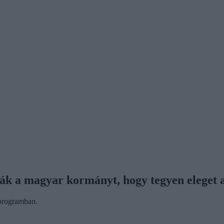
ták a magyar kormányt, hogy tegyen eleget 
 programban.