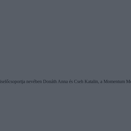
iselőcsoportja nevében Donáth Anna és Cseh Katalin, a Momentum Moz