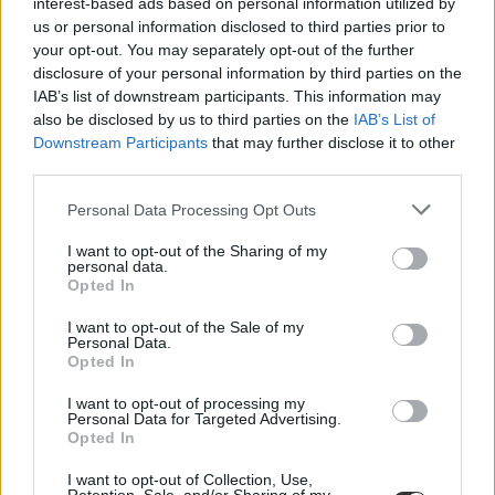
interest-based ads based on personal information utilized by
us or personal information disclosed to third parties prior to
your opt-out. You may separately opt-out of the further
disclosure of your personal information by third parties on the
IAB’s list of downstream participants. This information may
also be disclosed by us to third parties on the
IAB’s List of
Downstream Participants
that may further disclose it to other
third parties.
Personal Data Processing Opt Outs
I want to opt-out of the Sharing of my
personal data.
Opted In
rektor
I want to opt-out of the Sale of my
fenntartóváltás
Personal Data.
rektori kinevezés
Opted In
Kodolányi János Egyetem
Gattyán György
I want to opt-out of processing my
Personal Data for Targeted Advertising.
Opted In
I want to opt-out of Collection, Use,