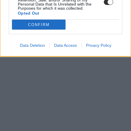
Retention, Sale, and/or Sharing of my
Personal Data that Is Unrelated with the
Purposes for which it was collected.
Opted Out
CONFIRM
Data Deletion
Data Access
Privacy Policy