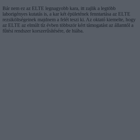
Bár nem ez az ELTE legnagyobb kara, itt zajlik a legtöbb
laborigényes kutatás is, a kar két épületének fenntartása az ELTE
rezsiköltségeinek majdnem a felét teszi ki. Az oktató kiemelte, hogy
az ELTE az elmúlt tíz évben többször kért támogatást az államtól a
fűtési rendszer korszerűsítésére, de hiába.