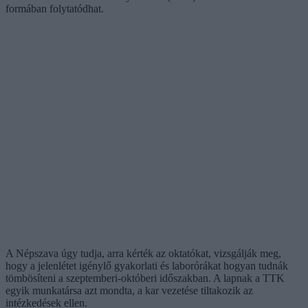
formában folytatódhat.
A Népszava úgy tudja, arra kérték az oktatókat, vizsgálják meg,
hogy a jelenlétet igénylő gyakorlati és laborórákat hogyan tudnák
tömbösíteni a szeptemberi-októberi időszakban. A lapnak a TTK
egyik munkatársa azt mondta, a kar vezetése tiltakozik az
intézkedések ellen.