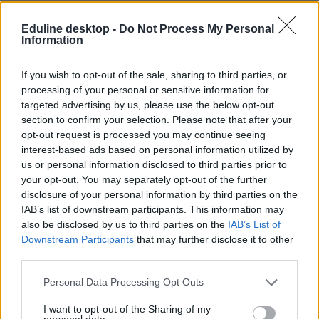
online oktatás
Eduline desktop -
Do Not Process My Personal
elte
Information
Eötvös Loránd Tudományegyetem
rezsi
egyetem online oktatás
If you wish to opt-out of the sale, sharing to third parties, or
ELTE TTK online oktatás
processing of your personal or sensitive information for
targeted advertising by us, please use the below opt-out
section to confirm your selection. Please note that after your
opt-out request is processed you may continue seeing
interest-based ads based on personal information utilized by
us or personal information disclosed to third parties prior to
your opt-out. You may separately opt-out of the further
disclosure of your personal information by third parties on the
IAB’s list of downstream participants. This information may
also be disclosed by us to third parties on the
IAB’s List of
Downstream Participants
that may further disclose it to other
third parties.
Personal Data Processing Opt Outs
I want to opt-out of the Sharing of my
personal data.