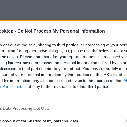
esktop -
Do Not Process My Personal Information
to opt-out of the sale, sharing to third parties, or processing of your per
formation for targeted advertising by us, please use the below opt-out s
r selection. Please note that after your opt-out request is processed y
eing interest-based ads based on personal information utilized by us or
disclosed to third parties prior to your opt-out. You may separately opt-
losure of your personal information by third parties on the IAB’s list of
. This information may also be disclosed by us to third parties on the
IA
 többek között tányérokat, edényeket, ágyneműt vásárolnának.
Participants
that may further disclose it to other third parties.
l Data Processing Opt Outs
o opt-out of the Sharing of my personal data.