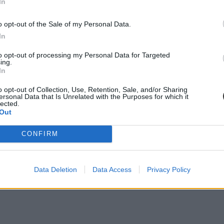
In
o opt-out of the Sale of my Personal Data.
In
to opt-out of processing my Personal Data for Targeted
ing.
In
o opt-out of Collection, Use, Retention, Sale, and/or Sharing
ersonal Data that Is Unrelated with the Purposes for which it
lected.
Out
CONFIRM
Data Deletion
Data Access
Privacy Policy