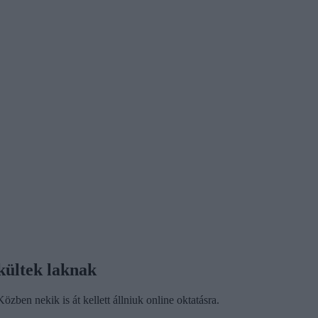
kültek laknak
ben nekik is át kellett állniuk online oktatásra.