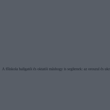
A főiskola hallgatói és oktatói máshogy is segítenek: az oroszul és u