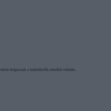
ácsként dolgoznak a határátkelők mindkét oldalán.