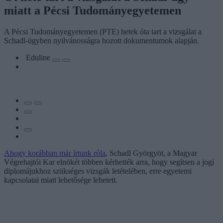
miatt a Pécsi Tudományegyetemen
A Pécsi Tudományegyetemen (PTE) hetek óta tart a vizsgálat a
Schadl-ügyben nyilvánosságra hozott dokumentumok alapján.
Eduline
Ahogy korábban már írtunk róla
, Schadl Györgyöt, a Magyar
Végrehajtói Kar elnökét többen kérhették arra, hogy segítsen a jogi
diplomájukhoz szükséges vizsgák letételében, erre egyetemi
kapcsolatai miatt lehetősége lehetett.