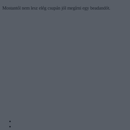
Mostantól nem lesz elég csupán jól megírni egy beadandót.