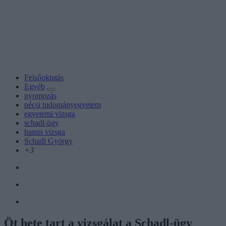
Felsőoktatás
Egyéb
nyomozás
pécsi tudományegyetem
egyetemi vizsga
schadl-ügy
hamis vizsga
Schadl György
+3
Öt hete tart a vizsgálat a Schadl-ügy