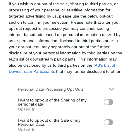
If you wish to opt-out of the sale, sharing to third parties, or
processing of your personal or sensitive information for
targeted advertising by us, please use the below opt-out
nyomozás
section to confirm your selection. Please note that after your
pécsi tudományegyetem
egyetemi vizsga
opt-out request is processed you may continue seeing
schadl-ügy
interest-based ads based on personal information utilized by
hamis vizsga
us or personal information disclosed to third parties prior to
Schadl György
your opt-out. You may separately opt-out of the further
disclosure of your personal information by third parties on the
IAB’s list of downstream participants. This information may
also be disclosed by us to third parties on the
IAB’s List of
Downstream Participants
that may further disclose it to other
third parties.
Personal Data Processing Opt Outs
I want to opt-out of the Sharing of my
personal data.
Opted In
I want to opt-out of the Sale of my
Personal Data.
Opted In