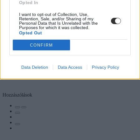
Opted In
I want to opt-out of Collection, Use,
Retention, Sale, and/or Sharing of my
Personal Data that Is Unrelated with the
Purposes for which it was collected.
Opted Out
CONFIRM
Data Deletion
Data Access
Privacy Policy
Hozzászólások