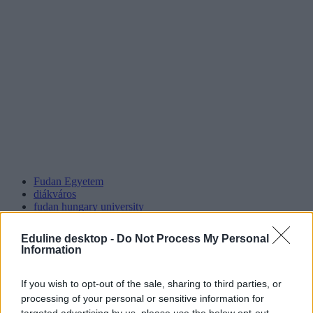
Fudan Egyetem
diákváros
fudan hungary university
Fudan népszavazás
Eduline desktop -
Do Not Process My Personal
Information
If you wish to opt-out of the sale, sharing to third parties, or
processing of your personal or sensitive information for