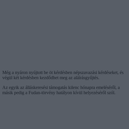
Még a nyáron nyújtott be öt kérdésben népszavazási kérdéseket, és
végül két kérdésben kezdődhet meg az aláírásgyűjtés.
Az egyik az álláskeresési támogatás kilenc hónapra emeléséről, a
másik pedig a Fudan-törvény hatályon kívül helyezéséről szól.