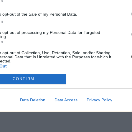
In
o opt-out of the Sale of my Personal Data.
In
zte ki a tanévkezdés, december 18-át pedig a szorgalmi időszak utols
l október 29-ig szintén pihenhetnek egyet a hallgatók - ekkor lesz ugyan
to opt-out of processing my Personal Data for Targeted
jus 21-ig tart. Ezt 2022. április 11. és 22. között a húsvéti tanítási sz
ing.
In
o opt-out of Collection, Use, Retention, Sale, and/or Sharing
ersonal Data that Is Unrelated with the Purposes for which it
lected.
Out
CONFIRM
lmi időszaka szeptember 6. és december 10. között, a vizsgaidőszak ped
jus 30. és június 27. között lesznek a vizsgák.
Data Deletion
Data Access
Privacy Policy