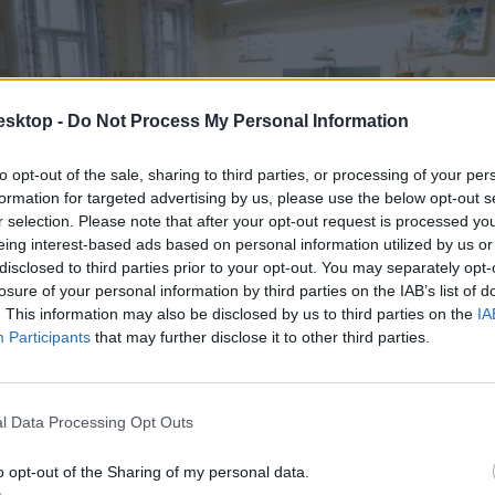
esktop -
Do Not Process My Personal Information
to opt-out of the sale, sharing to third parties, or processing of your per
formation for targeted advertising by us, please use the below opt-out s
r selection. Please note that after your opt-out request is processed y
eing interest-based ads based on personal information utilized by us or
disclosed to third parties prior to your opt-out. You may separately opt-
losure of your personal information by third parties on the IAB’s list of
. This information may also be disclosed by us to third parties on the
IA
Participants
that may further disclose it to other third parties.
l Data Processing Opt Outs
o opt-out of the Sharing of my personal data.
cikk? Kövess minket a Facebookon is, és nem fogsz lemaradni a font