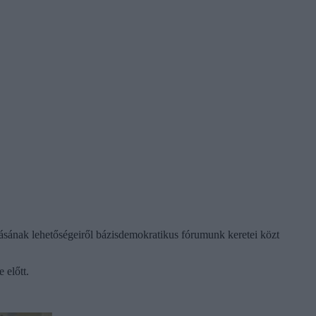
atásának lehetőségeiről bázisdemokratikus fórumunk keretei közt
 előtt.