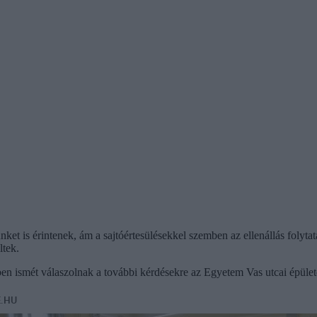
ket is érintenek, ám a sajtóértesülésekkel szemben az ellenállás folyt
ltek.
ben ismét válaszolnak a további kérdésekre az Egyetem Vas utcai épülete