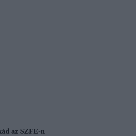
okád az SZFE-n