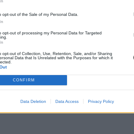
In
o opt-out of the Sale of my Personal Data.
In
to opt-out of processing my Personal Data for Targeted
ing.
In
o opt-out of Collection, Use, Retention, Sale, and/or Sharing
ersonal Data that Is Unrelated with the Purposes for which it
lected.
Out
CONFIRM
Data Deletion
Data Access
Privacy Policy