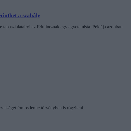
rinthet a szabály
e tapasztalatairól az Eduline-nak egy egyetemista. Példája azonban
ezettséget fontos lenne törvényben is rögzíteni.