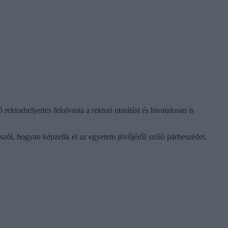
rektorhelyettes felolvasta a rektori utasítást és hivatalosan is
szól, hogyan képzelik el az egyetem jövőjéről szóló párbeszédet.