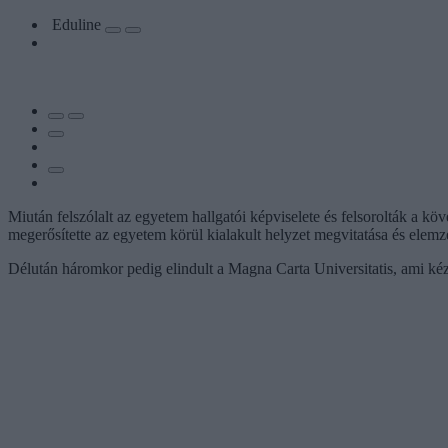
Eduline
Miután felszólalt az egyetem hallgatói képviselete és felsorolták a követ
megerősítette az egyetem körül kialakult helyzet megvitatása és elemz
Délután háromkor pedig elindult a Magna Carta Universitatis, ami kéz