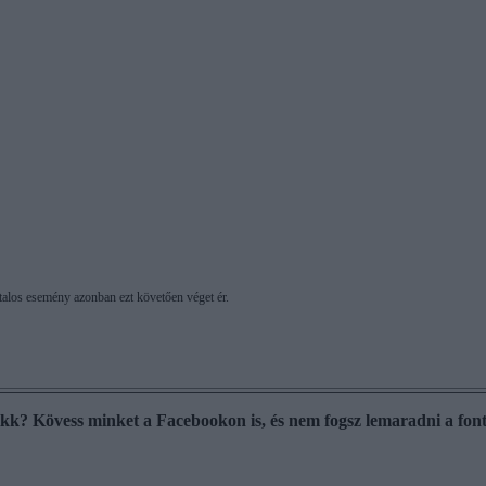
vatalos esemény azonban ezt követően véget ér.
cikk? Kövess minket a Facebookon is, és nem fogsz lemaradni a font