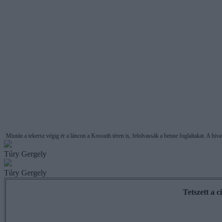
Miután a tekersz végig ér a láncon a Kossuth téren is, felolvassák a benne foglaltakat. A hi
Túry Gergely
Túry Gergely
Tetszett a 