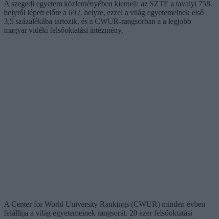
A szegedi egyetem közleményében kiemeli: az SZTE a tavalyi 758.
helyről lépett előre a 692. helyre, ezzel a világ egyetemeinek első
3,5 százalékába tartozik, és a CWUR-rangsorban a a legjobb
magyar vidéki felsőoktatási intézmény.
A Center for World University Rankings (CWUR) minden évben
felállítja a világ egyetemeinek rangsorát. 20 ezer felsőoktatási