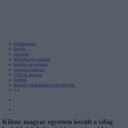
Felsőoktatás
Egyéb
egyetem
felsőoktatási rangsor
legjobb egyetemek
egyetemi rangsor
CWUR rangsor
belföld
legjobb felsőoktatási intézmények
+4
Kilenc magyar egyetem került a világ