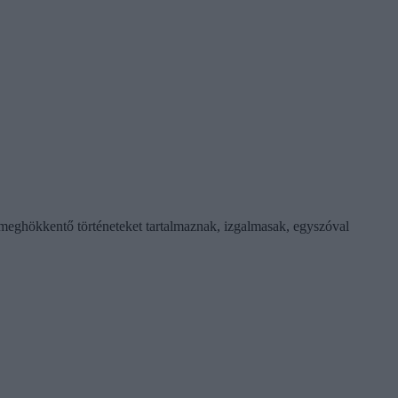
 meghökkentő történeteket tartalmaznak, izgalmasak, egyszóval