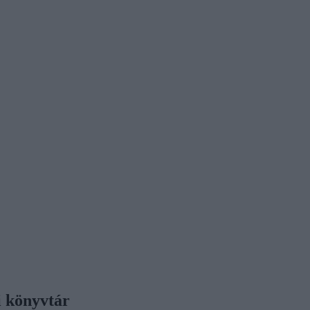
i könyvtár