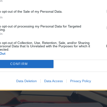
In
o opt-out of the Sale of my Personal Data.
In
to opt-out of processing my Personal Data for Targeted
ing.
In
o opt-out of Collection, Use, Retention, Sale, and/or Sharing
ersonal Data that Is Unrelated with the Purposes for which it
lected.
Out
CONFIRM
Data Deletion
Data Access
Privacy Policy