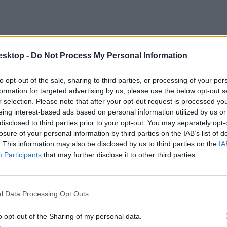
esktop -
Do Not Process My Personal Information
to opt-out of the sale, sharing to third parties, or processing of your per
nek a csomagoláson elhelyezett piktogramok.
formation for targeted advertising by us, please use the below opt-out s
r selection. Please note that after your opt-out request is processed y
eing interest-based ads based on personal information utilized by us or
disclosed to third parties prior to your opt-out. You may separately opt-
losure of your personal information by third parties on the IAB’s list of
. This information may also be disclosed by us to third parties on the
IA
Participants
that may further disclose it to other third parties.
l Data Processing Opt Outs
o opt-out of the Sharing of my personal data.