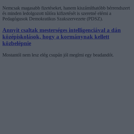
Nemcsak magasabb fizetéseket, hanem kiszámíthatóbb bérrendszert
és minden ledolgozott túlóra kifizetését is szeretné elérni a
Pedagógusok Demokratikus Szakszervezete (PDSZ).
Annyit csaltak mesterséges intelligenciával a dán
középiskolások, hogy a kormánynak kellett
közbelépnie
Mostantól nem lesz elég csupán jól megírni egy beadandót.