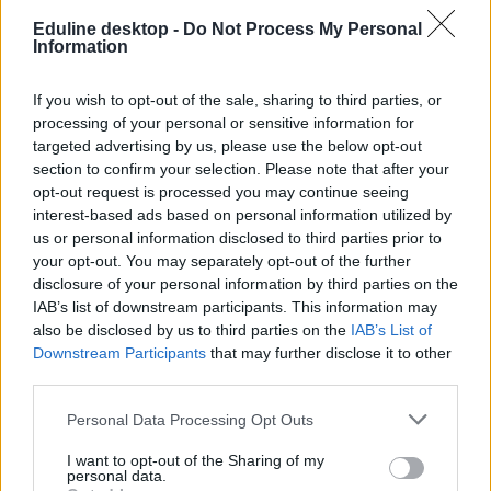
Eduline desktop -
Do Not Process My Personal
Information
If you wish to opt-out of the sale, sharing to third parties, or
fesztivál
processing of your personal or sensitive information for
efott
targeted advertising by us, please use the below opt-out
EFOTT 2011
section to confirm your selection. Please note that after your
fesztivál 2011
opt-out request is processed you may continue seeing
interest-based ads based on personal information utilized by
us or personal information disclosed to third parties prior to
your opt-out. You may separately opt-out of the further
disclosure of your personal information by third parties on the
IAB’s list of downstream participants. This information may
also be disclosed by us to third parties on the
IAB’s List of
Downstream Participants
that may further disclose it to other
third parties.
Personal Data Processing Opt Outs
I want to opt-out of the Sharing of my
personal data.