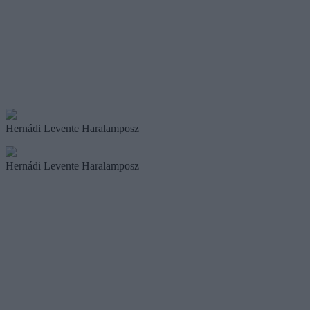
Hernádi Levente Haralamposz
Hernádi Levente Haralamposz