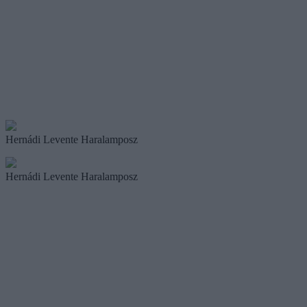
Hernádi Levente Haralamposz
Hernádi Levente Haralamposz