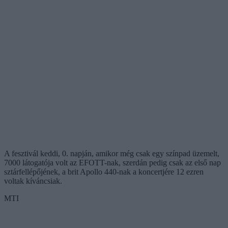
A fesztivál keddi, 0. napján, amikor még csak egy színpad üzemelt,
7000 látogatója volt az EFOTT-nak, szerdán pedig csak az első nap
sztárfellépőjének, a brit Apollo 440-nak a koncertjére 12 ezren
voltak kíváncsiak.
MTI