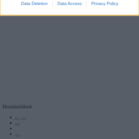
Data Deletion
Data Access
Privacy Policy
Hozzászólások