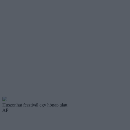
Huszonhat fesztivál egy hónap alatt
AP