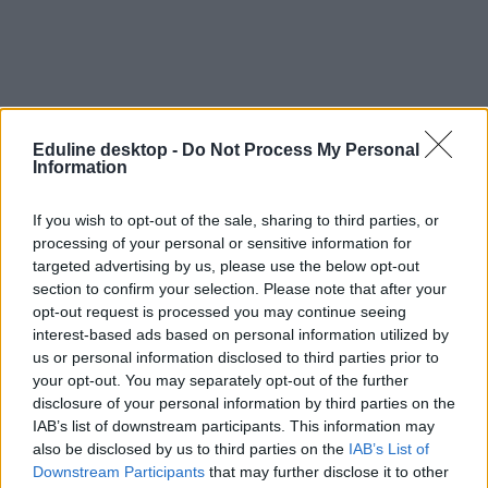
Eduline desktop -
Do Not Process My Personal
Information
If you wish to opt-out of the sale, sharing to third parties, or
processing of your personal or sensitive information for
targeted advertising by us, please use the below opt-out
fesztivál
fesztivál 2011
section to confirm your selection. Please note that after your
nyári fesztivál
opt-out request is processed you may continue seeing
Metalcamp
interest-based ads based on personal information utilized by
High Voltage Festival
us or personal information disclosed to third parties prior to
fesztiválkörút
your opt-out. You may separately opt-out of the further
Guinness rekord
disclosure of your personal information by third parties on the
IAB’s list of downstream participants. This information may
also be disclosed by us to third parties on the
IAB’s List of
Downstream Participants
that may further disclose it to other