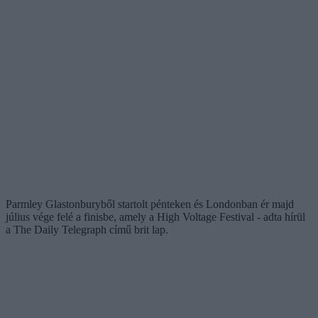
Parmley Glastonburyből startolt pénteken és Londonban ér majd
július vége felé a finisbe, amely a High Voltage Festival - adta hírül
a The Daily Telegraph című brit lap.