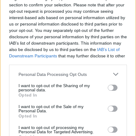
section to confirm your selection. Please note that after your
opt-out request is processed you may continue seeing
interest-based ads based on personal information utilized by
us or personal information disclosed to third parties prior to
your opt-out. You may separately opt-out of the further
disclosure of your personal information by third parties on the
IAB’s list of downstream participants. This information may
also be disclosed by us to third parties on the
IAB’s List of
Skócia
Downstream Participants
that may further disclose it to other
Kate Middleton
third parties.
Vilmos herceg
trónörökös
St Andrews
Personal Data Processing Opt Outs
St Andrews egyetem
brit királyi család
I want to opt-out of the Sharing of my
personal data.
Opted In
I want to opt-out of the Sale of my
Personal Data.
Opted In
I want to opt-out of processing my
Personal Data for Targeted Advertising.