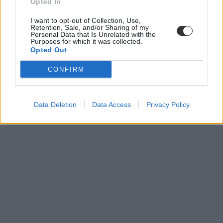
Opted In
I want to opt-out of Collection, Use,
Retention, Sale, and/or Sharing of my
Personal Data that Is Unrelated with the
Purposes for which it was collected.
Opted Out
CONFIRM
Data Deletion
Data Access
Privacy Policy