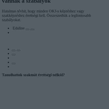
vannak a szabályok
Hatalmas tévhit, hogy minden OKJ-s képzéshez vagy
szakképzéshez érettségi kell. Összeszedtük a legfontosabb
szabályokat.
Eduline
Tanulhattok szakmát érettségi nélkül?