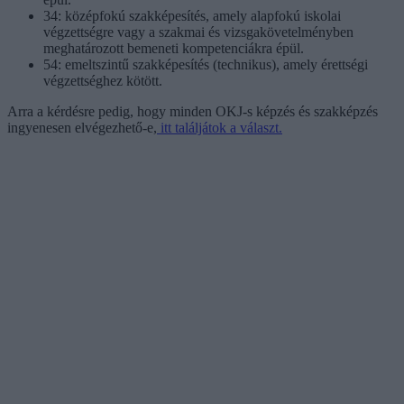
34: középfokú szakképesítés, amely alapfokú iskolai
végzettségre vagy a szakmai és vizsgakövetelményben
meghatározott bemeneti kompetenciákra épül.
54: emeltszintű szakképesítés (technikus), amely érettségi
végzettséghez kötött.
Arra a kérdésre pedig, hogy minden OKJ-s képzés és szakképzés
ingyenesen elvégezhető-e,
itt találjátok a választ.