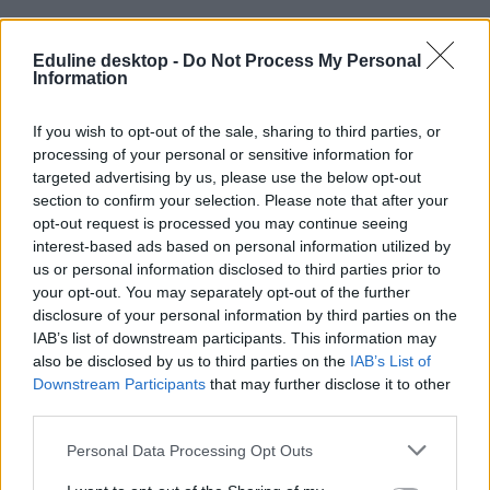
Eduline desktop -
Do Not Process My Personal
Information
If you wish to opt-out of the sale, sharing to third parties, or
processing of your personal or sensitive information for
targeted advertising by us, please use the below opt-out
section to confirm your selection. Please note that after your
opt-out request is processed you may continue seeing
interest-based ads based on personal information utilized by
us or personal information disclosed to third parties prior to
szakképzés
your opt-out. You may separately opt-out of the further
szakma
disclosure of your personal information by third parties on the
OKJ
IAB’s list of downstream participants. This information may
OKJ-s képzések
szakképzés átalakítása
also be disclosed by us to third parties on the
IAB’s List of
Downstream Participants
that may further disclose it to other
third parties.
Personal Data Processing Opt Outs