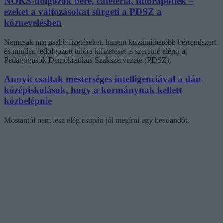
NOKS-dolgozók bére, cafetéria, túlórapótlék –
ezeket a változásokat sürgeti a PDSZ a
köznevelésben
Nemcsak magasabb fizetéseket, hanem kiszámíthatóbb bérrendszert
és minden ledolgozott túlóra kifizetését is szeretné elérni a
Pedagógusok Demokratikus Szakszervezete (PDSZ).
Annyit csaltak mesterséges intelligenciával a dán
középiskolások, hogy a kormánynak kellett
közbelépnie
Mostantól nem lesz elég csupán jól megírni egy beadandót.