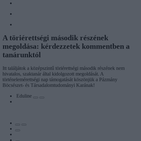
A töriérettségi második részének
megoldása: kérdezzetek kommentben a
tanárunktól
Itt találjátok a középszintű töriérettségi második részének nem
hivatalos, szaktanár által kidolgozott megoldását. A
történelemérettségi nap támogatását köszönjük a Pázmány
Böcsészet- és Társadalomtudományi Karának!
Eduline